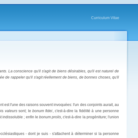
Curriculum Vitae
ants. La conscience qu'il s'agit de biens désirables, qu'il est naturel de
ée de rappeler qu'il s'agit réellement de biens, de bonnes choses, qu'il
est l'une des raisons souvent invoquées: l'un des conjoints aurait, au
ois
valeurs
sont; le
bonum fidei
, c'est-à-dire la fidélité à une personne
t indissoluble ; enfin le
bonum prolis
, c'est-à-dire la progéniture; l'union
clésiastiques - dont je suis - s'attachent à déterminer si la personne